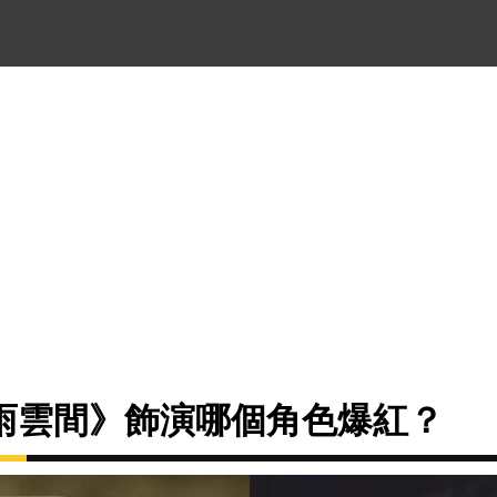
雨雲間》飾演哪個角色爆紅？