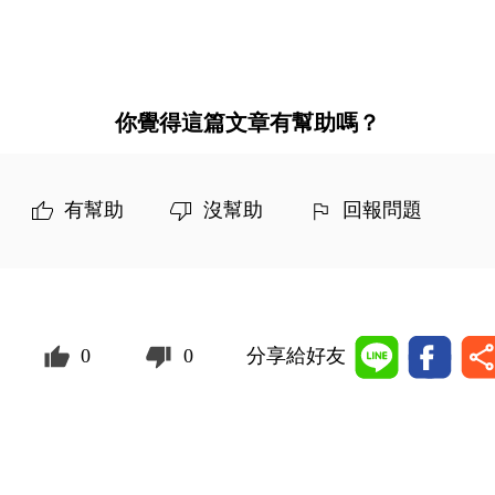
你覺得這篇文章有幫助嗎？
有幫助
沒幫助
回報問題
0
0
分享給好友