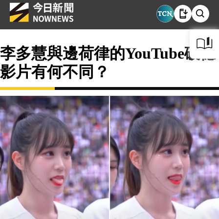
李多慧與邊荷律的YouTube破億
影片有何不同？