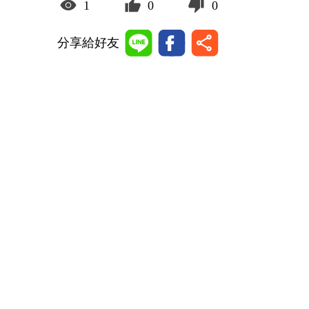
1
0
0
分享給好友