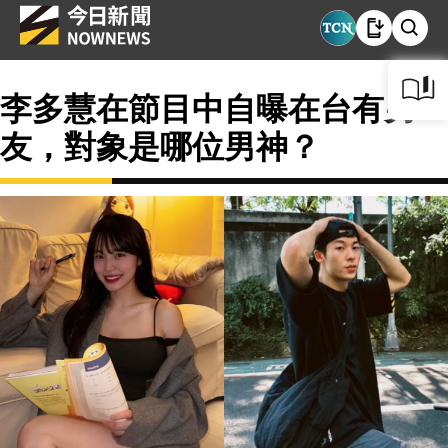
李多慧在節目中自曝在台有男
友，對象是哪位男神？