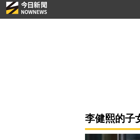
李健熙的子