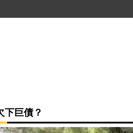
欠下巨債？