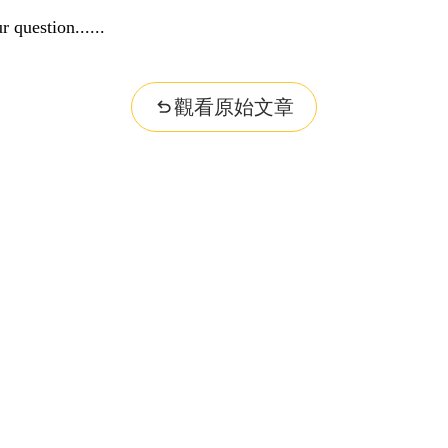
r question...
觀看原始文章