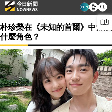
朴珍榮在《未知的首爾》中飾演
什麼角色？