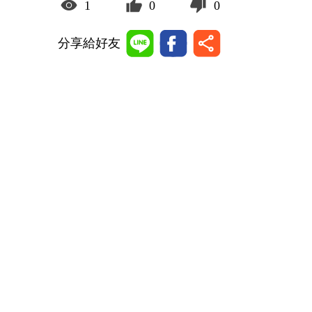
1
0
0
分享給好友