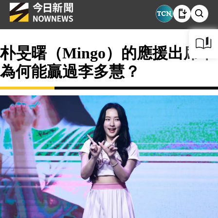
朴旻曙（Mingo）的應援出席率
為何能贏過李多慧？