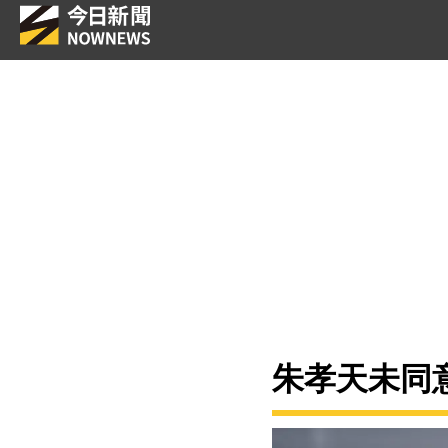
朱孝天未同