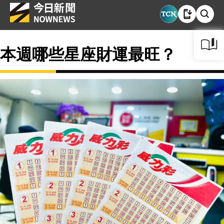
本週哪些星座財運最旺？