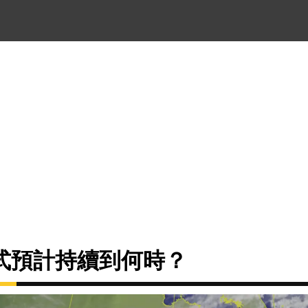
式預計持續到何時？