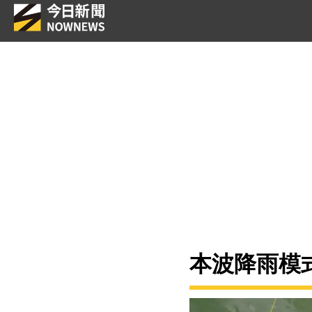
本波降雨模