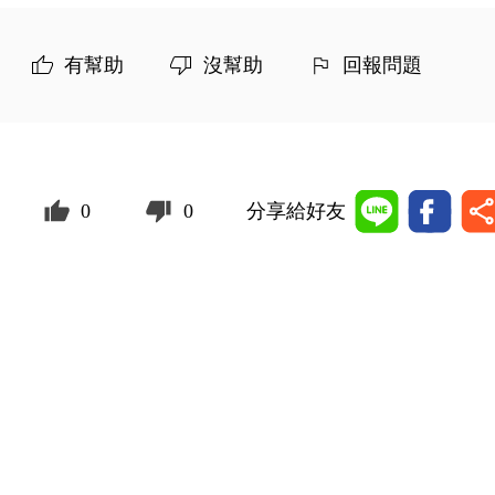
有幫助
沒幫助
回報問題
0
0
分享給好友