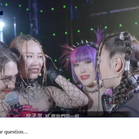
r question...