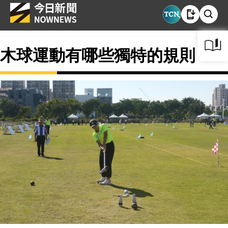
木球運動有哪些獨特的規則？