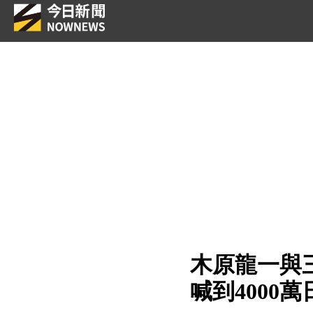
木原龍一與
喊到4000