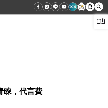
青睞，代言費