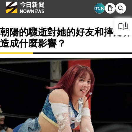
朝陽的驟逝對她的好友和摔角界
造成什麼影響？