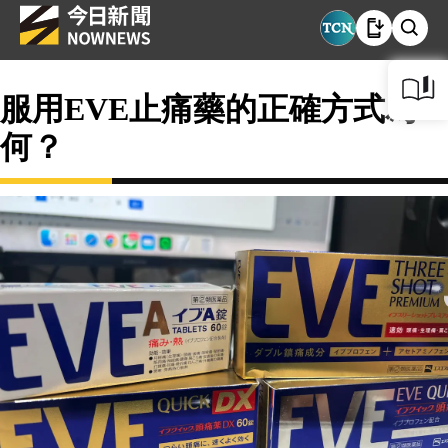
服用EVE止痛藥的正確方式為
何？