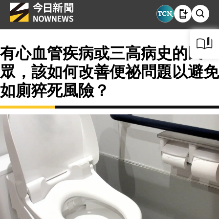
有心血管疾病或三高病史的民
眾，該如何改善便祕問題以避免
如廁猝死風險？