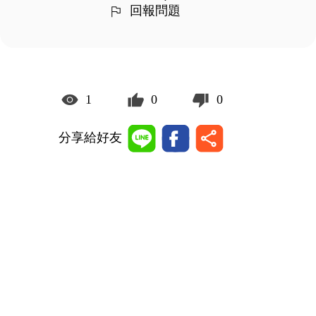
回報問題
1
0
0
分享給好友