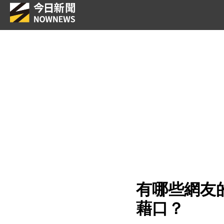
有哪些網友
藉口？