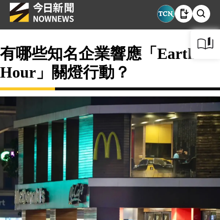
有哪些知名企業響應「Earth
Hour」關燈行動？