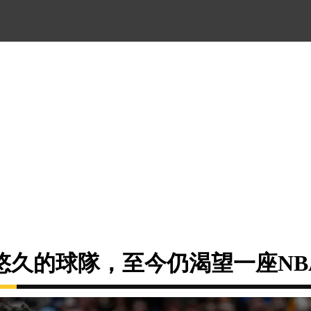
悠久的球隊，至今仍渴望一座NB