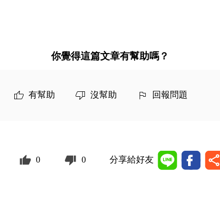
你覺得這篇文章有幫助嗎？
有幫助
沒幫助
回報問題
0
0
分享給好友