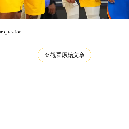
r question...
觀看原始文章