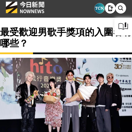
最受歡迎男歌手獎項的入圍者有
哪些？