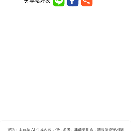
分享給好友
警語：本頁為 AI 生成內容，僅供參考。非商業用途，轉載請遵守相關