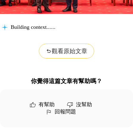
Building context...
觀看原始文章
你覺得這篇文章有幫助嗎？
有幫助
沒幫助
回報問題