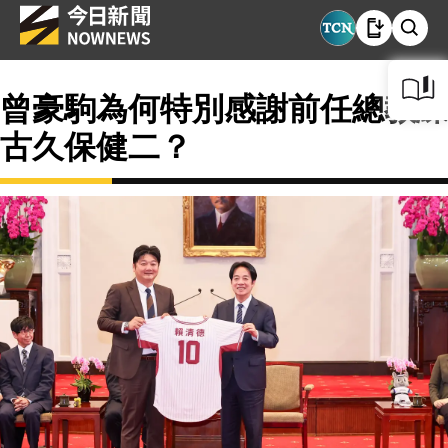
曾豪駒為何特別感謝前任總教練
古久保健二？