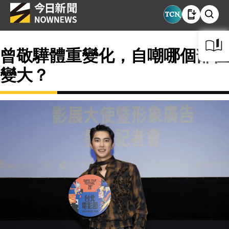
曾敬驊體重變化，自嘲哪個部位
變大？