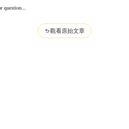
r question...
觀看原始文章