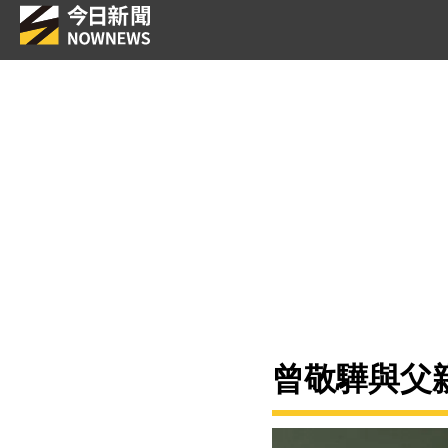
曾敬驊與父