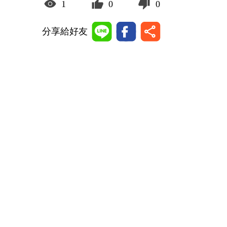
1
0
0
分享給好友