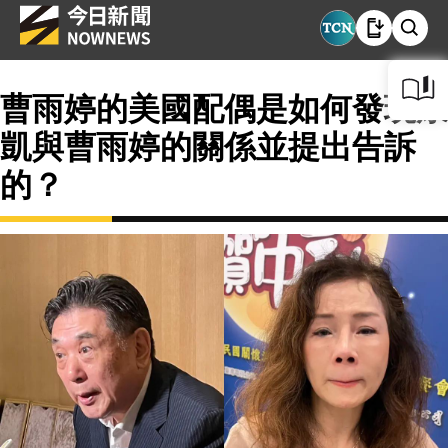
曹雨婷的美國配偶是如何發現康
凱與曹雨婷的關係並提出告訴
的？