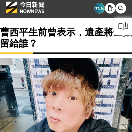
曹西平生前曾表示，遺產將全數
留給誰？