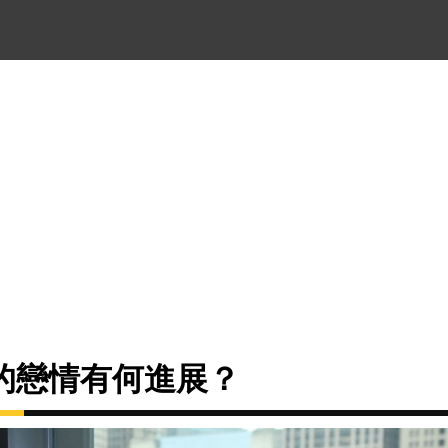
的戀情有何進展？