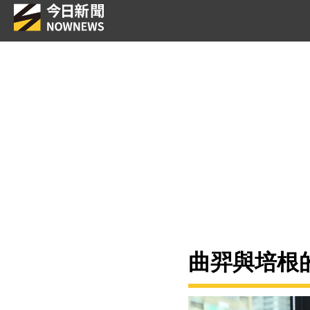
曲羿與培根