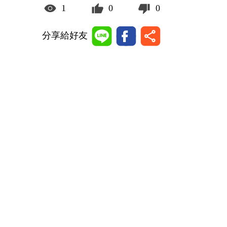
1
0
0
分享給好友