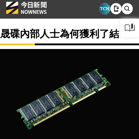
晟碟內部人士為何獲利了結？