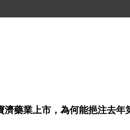
寶濟藥業上市，為何能挹注去年第