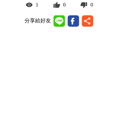
1
0
0
分享給好友