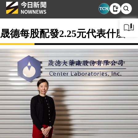
晟德每股配發2.25元代表什麼？