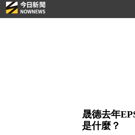
晟德去年EP
是什麼？