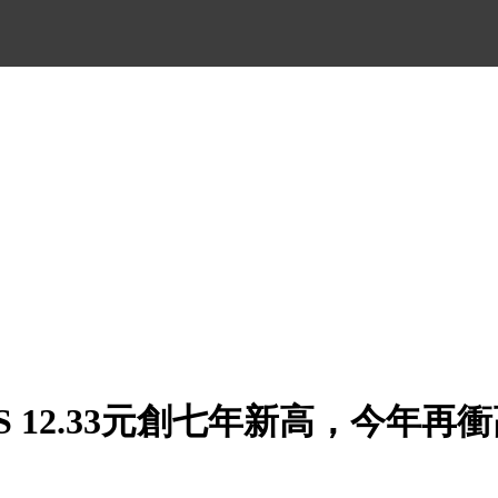
S 12.33元創七年新高，今年再