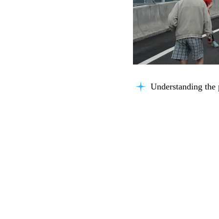
Considering possibil