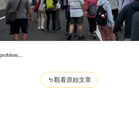
ities...
觀看原始文章