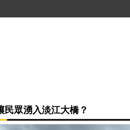
讓民眾湧入淡江大橋？