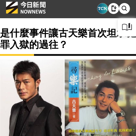
是什麼事件讓古天樂首次坦承犯
罪入獄的過往？