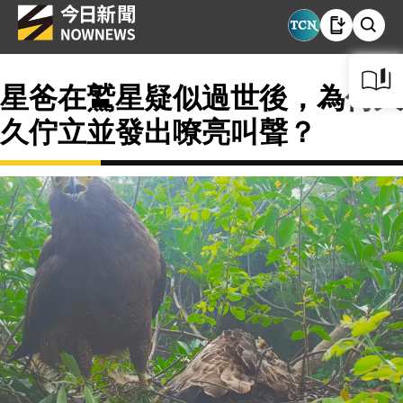
星爸在鷲星疑似過世後，為何久
久佇立並發出嘹亮叫聲？