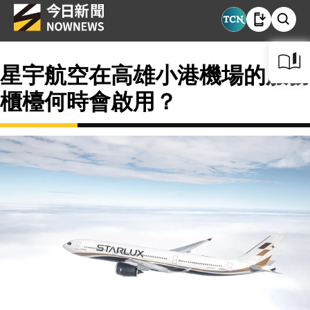
星宇航空在高雄小港機場的服務
櫃檯何時會啟用？