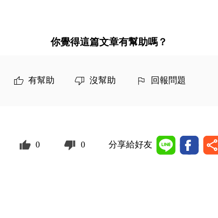
你覺得這篇文章有幫助嗎？
有幫助
沒幫助
回報問題
0
0
分享給好友