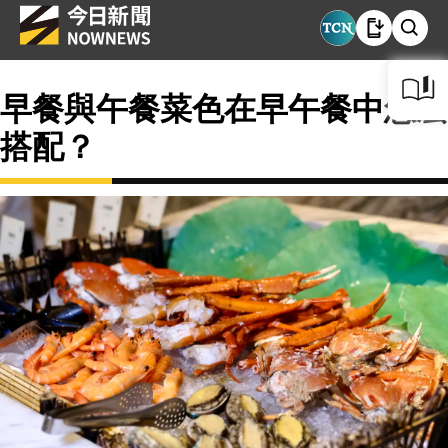
早餐與午餐菜色在早午餐中怎麼
搭配？