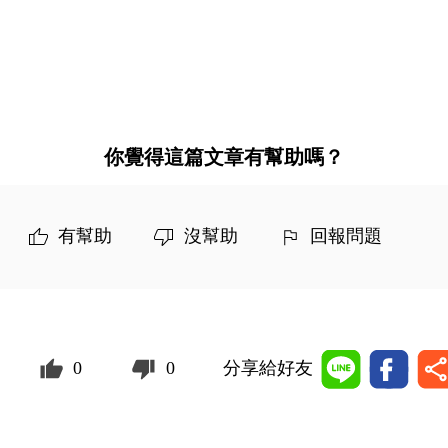
你覺得這篇文章有幫助嗎？
有幫助
沒幫助
回報問題
0
0
分享給好友