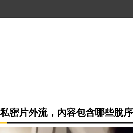
像私密片外流，內容包含哪些脫