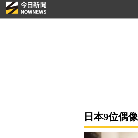
日本9位偶