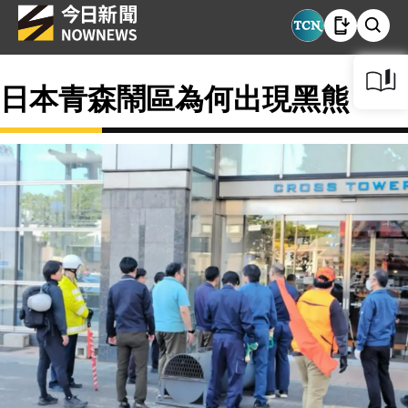
日本青森鬧區為何出現黑熊？