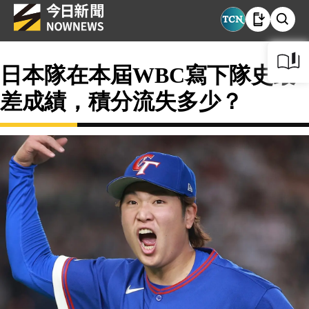
日本隊在本屆WBC寫下隊史最
差成績，積分流失多少？