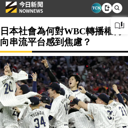
日本社會為何對WBC轉播權轉
向串流平台感到焦慮？