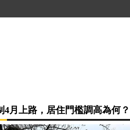
制4月上路，居住門檻調高為何？