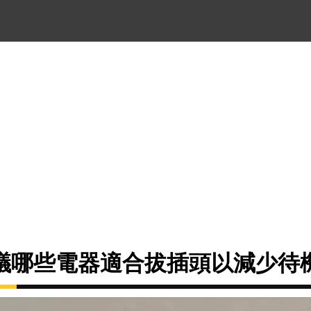
議哪些電器適合拔插頭以減少待