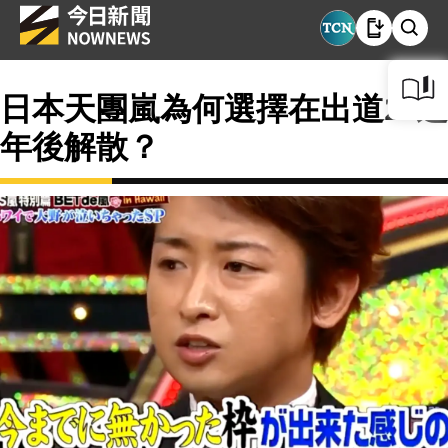
日本天團嵐為何選擇在出道26週
年後解散？