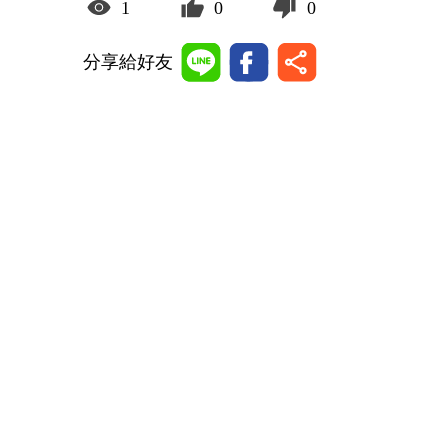
1
0
0
分享給好友