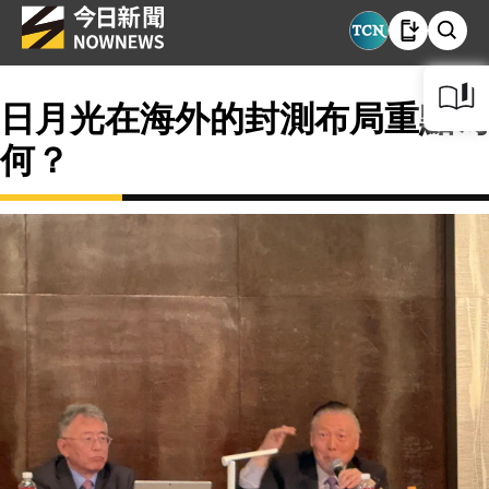
日月光在海外的封測布局重點為
何？