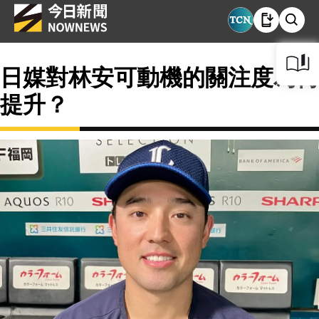
日媒對林安可動機的關注度為何
提升？