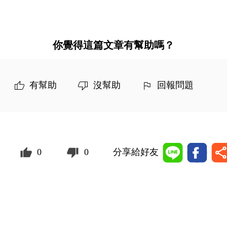
你覺得這篇文章有幫助嗎？
有幫助
沒幫助
回報問題
0
0
分享給好友