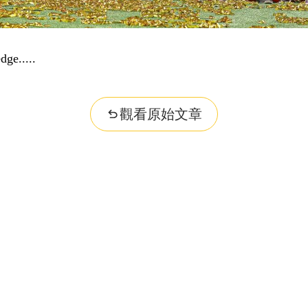
dge...
觀看原始文章